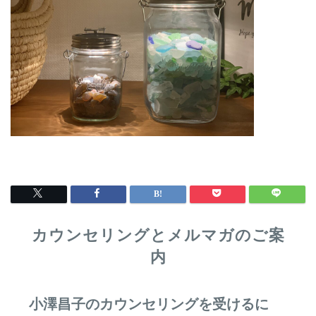
カウンセリングとメルマガのご案
内
小澤昌子のカウンセリングを受けるに