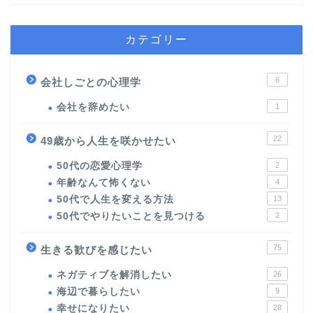
カテゴリー
6
会社しごとの心理学
会社を辞めたい
1
22
49歳から人生を咲かせたい
50代の恋愛心理学
2
年齢なんて怖くない
4
50代で人生を変える方法
13
50代でやりたいことを見つける
2
75
生きる歓びを感じたい
ネガティブを解消したい
26
海辺で暮らしたい
9
幸せになりたい
28