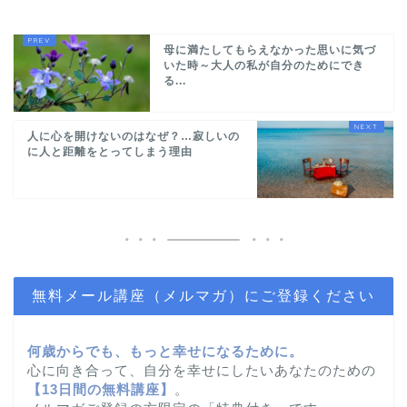
母に満たしてもらえなかった思いに気づ
いた時～大人の私が自分のためにでき
る...
人に心を開けないのはなぜ？…寂しいの
に人と距離をとってしまう理由
無料メール講座（メルマガ）にご登録ください
何歳からでも、もっと幸せになるために。
心に向き合って、自分を幸せにしたいあなたのための
【
13日間の無料講座】
。