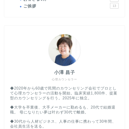
ご挨拶
13
小澤 昌子
心理カウンセラー
◆2020年から60歳で民間のカウンセリング会社でプロとし
て心理カウンセラーの活動を開始。臨床実績1,800件、提案
型のカウンセリングを行う。2025年に独立。
◆大学を卒業後、大手メーカーに勤めるも、20代で結婚退
職。 母になりたい夢は叶わず30代で離婚。
◆30代から人材ビジネス、人事の仕事に携わって30年間、
会社員生活を送る。