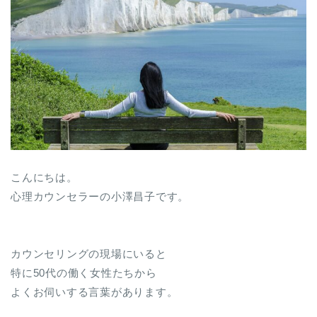
こんにちは。
心理カウンセラーの小澤昌子です。
カウンセリングの現場にいると
特に50代の働く女性たちから
よくお伺いする言葉があります。