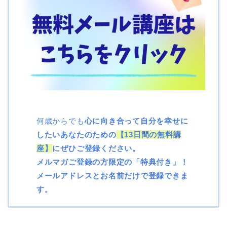
何歳からでも
心に向き合って自分を幸せに
したいあなたのための
【13日間の無料講
座】
にぜひご登録ください。
メルマガご登録の方限定の
「特典付き」
！
メールアドレスとお名前だけで登録できま
す。