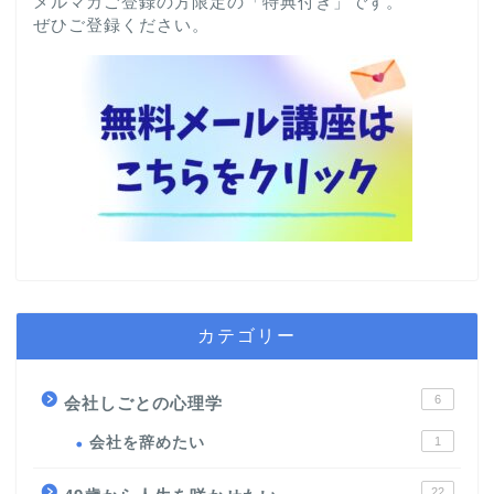
メルマガご登録の方限定の「特典付き」です。
ぜひご登録ください。
カテゴリー
6
会社しごとの心理学
会社を辞めたい
1
22