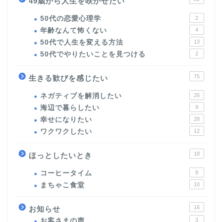
49歳から人生を咲かせたい
50代の恋愛心理学
2
年齢なんて怖くない
4
50代で人生を変える方法
13
50代でやりたいことを見つける
2
75
生きる歓びを感じたい
ネガティブを解消したい
26
海辺で暮らしたい
9
幸せになりたい
28
ワクワクしたい
12
18
ほっとしたいとき
コーヒータイム
8
まちゃこ食堂
10
16
お知らせ
お客さまの声
3