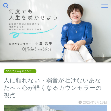
50代で人生を変える方法
人に頼れない・弱音が吐けないあな
たへ～心が軽くなるカウンセラーの
視点
2025年8月18日