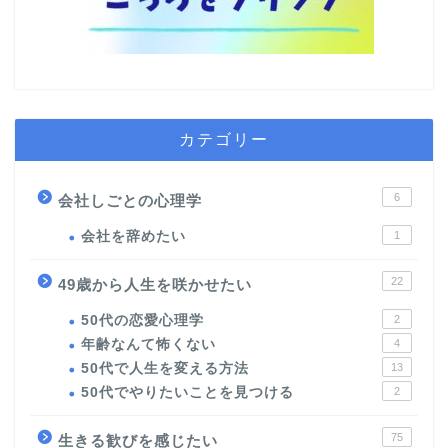
カテゴリー
6
会社しごとの心理学
会社を辞めたい
1
22
49歳から人生を咲かせたい
50代の恋愛心理学
2
年齢なんて怖くない
4
50代で人生を変える方法
13
50代でやりたいことを見つける
2
75
生きる歓びを感じたい