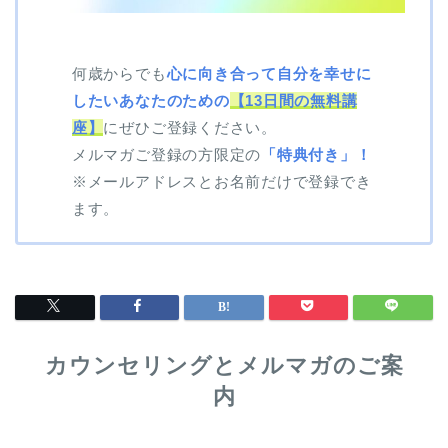
何歳からでも
心に向き合って自分を幸せに
したいあなたのための
【13日間の無料講
座】
にぜひご登録ください。
メルマガご登録の方限定の
「特典付き」
！
※メールアドレスとお名前だけで登録でき
ます。
カウンセリングとメルマガのご案
内