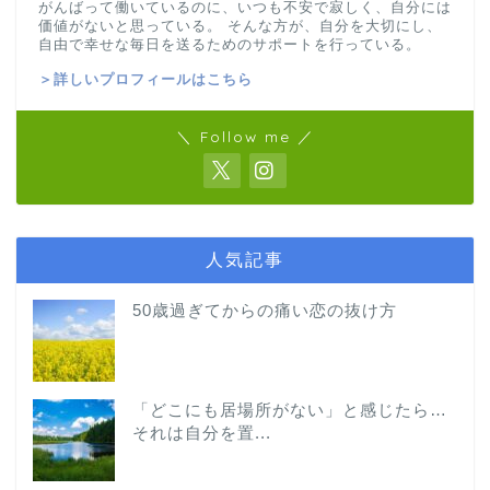
がんばって働いているのに、いつも不安で寂しく、自分には
価値がないと思っている。 そんな方が、自分を大切にし、
自由で幸せな毎日を送るためのサポートを行っている。
＞詳しいプロフィールはこちら
＼ Follow me ／
人気記事
50歳過ぎてからの痛い恋の抜け方
「どこにも居場所がない」と感じたら…
それは自分を置...