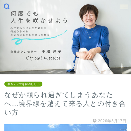
ネガティブを解消したい
なぜか頼られ過ぎてしまうあなた
へ…境界線を越えて来る人との付き合
い方
2026年3月17日