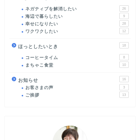
ネガティブを解消したい
26
海辺で暮らしたい
9
幸せになりたい
28
ワクワクしたい
12
18
ほっとしたいとき
コーヒータイム
8
まちゃこ食堂
10
16
お知らせ
お客さまの声
3
ご挨拶
13