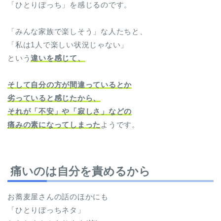
「ひとりぼっち」を感じるのです。
「みんな家族で楽しそう」な人たちと、
「私は1人で楽しい状況じゃない」
という
違いを感じて、
そして自分の方が間違っているとか
劣っていると感じたから、
それが「不安」や「寂しさ」などの
痛みの素になってしまった
ようです。
痛いのは自分を責めるから
お蕎麦屋さんの話のほかにも
「ひとりぼっちネタ」