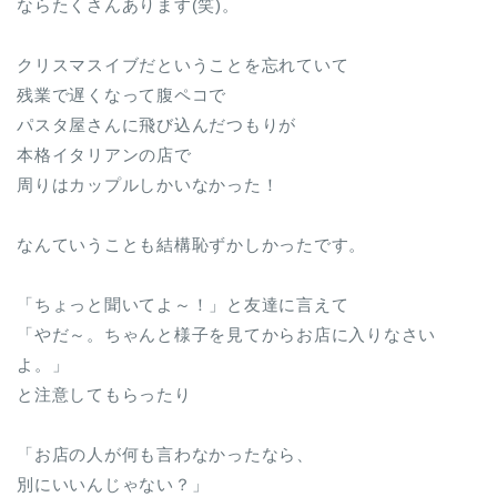
ならたくさんあります(笑)。
クリスマスイブだということを忘れていて
残業で遅くなって腹ペコで
パスタ屋さんに飛び込んだつもりが
本格イタリアンの店で
周りはカップルしかいなかった！
なんていうことも結構恥ずかしかったです。
「ちょっと聞いてよ～！」と友達に言えて
「やだ～。ちゃんと様子を見てからお店に入りなさい
よ。」
と注意してもらったり
「お店の人が何も言わなかったなら、
別にいいんじゃない？」