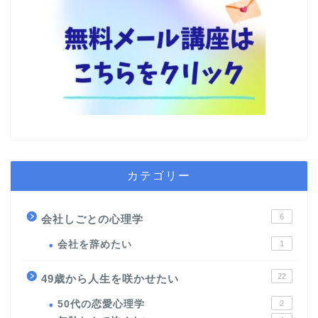
カテゴリー
6
会社しごとの心理学
会社を辞めたい
1
22
49歳から人生を咲かせたい
50代の恋愛心理学
2