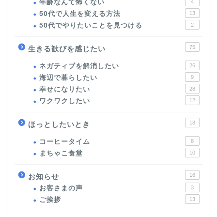
年齢なんて怖くない
4
50代で人生を変える方法
13
50代でやりたいことを見つける
2
75
生きる歓びを感じたい
ネガティブを解消したい
26
海辺で暮らしたい
9
幸せになりたい
28
ワクワクしたい
12
18
ほっとしたいとき
コーヒータイム
8
まちゃこ食堂
10
16
お知らせ
お客さまの声
3
ご挨拶
13