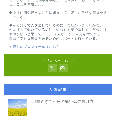
る」ことを体験した。
◆今は仲間や好きなことに囲まれて、楽しい幸せな毎日を送
っている。
◆がんばって人を愛しているのに、なぜかうまくいかない。
がんばって働いているのに、いつも不安で寂しく、自分には
価値がないと思っている。 そんな方が、自分を大切にし、
自由で幸せな毎日を送るためのサポートを行っている。
＞詳しいプロフィールはこちら
＼ Follow me ／
人気記事
50歳過ぎてからの痛い恋の抜け方