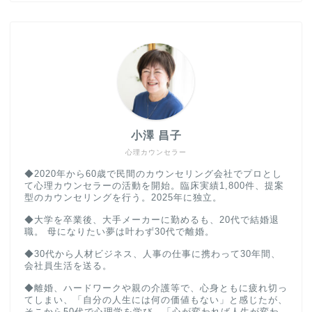
小澤 昌子
心理カウンセラー
◆2020年から60歳で民間のカウンセリング会社でプロとし
て心理カウンセラーの活動を開始。臨床実績1,800件、提案
型のカウンセリングを行う。2025年に独立。
◆大学を卒業後、大手メーカーに勤めるも、20代で結婚退
職。 母になりたい夢は叶わず30代で離婚。
◆30代から人材ビジネス、人事の仕事に携わって30年間、
会社員生活を送る。
◆離婚、ハードワークや親の介護等で、心身ともに疲れ切っ
てしまい、「自分の人生には何の価値もない」と感じたが、
そこから50代で心理学を学び、「心が変われば人生が変わ