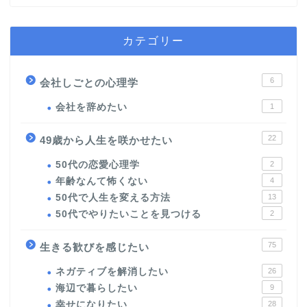
カテゴリー
6
会社しごとの心理学
会社を辞めたい
1
22
49歳から人生を咲かせたい
50代の恋愛心理学
2
年齢なんて怖くない
4
50代で人生を変える方法
13
50代でやりたいことを見つける
2
75
生きる歓びを感じたい
ネガティブを解消したい
26
海辺で暮らしたい
9
幸せになりたい
28