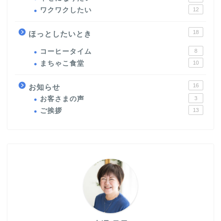
ワクワクしたい
12
18
ほっとしたいとき
コーヒータイム
8
まちゃこ食堂
10
16
お知らせ
お客さまの声
3
ご挨拶
13