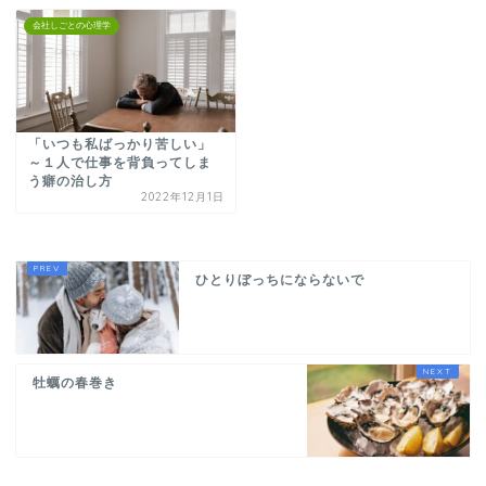
会社しごとの心理学
「いつも私ばっかり苦しい」
～１人で仕事を背負ってしま
う癖の治し方
2022年12月1日
ひとりぼっちにならないで
牡蠣の春巻き