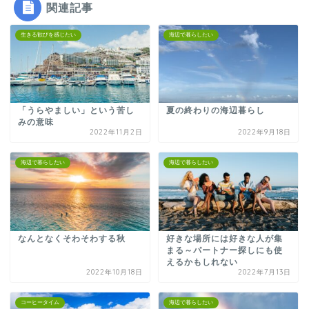
関連記事
生きる歓びを感じたい
海辺で暮らしたい
「うらやましい」という苦し
夏の終わりの海辺暮らし
みの意味
2022年11月2日
2022年9月18日
海辺で暮らしたい
海辺で暮らしたい
なんとなくそわそわする秋
好きな場所には好きな人が集
まる～パートナー探しにも使
えるかもしれない
2022年10月18日
2022年7月13日
コーヒータイム
海辺で暮らしたい