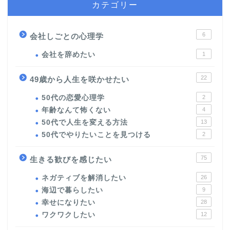
カテゴリー
6
会社しごとの心理学
会社を辞めたい
1
22
49歳から人生を咲かせたい
50代の恋愛心理学
2
年齢なんて怖くない
4
50代で人生を変える方法
13
50代でやりたいことを見つける
2
75
生きる歓びを感じたい
ネガティブを解消したい
26
海辺で暮らしたい
9
幸せになりたい
28
ワクワクしたい
12