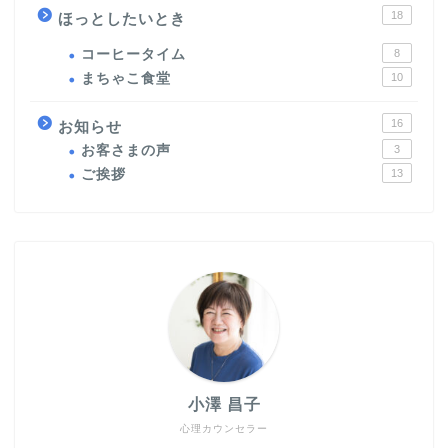
18
ほっとしたいとき
コーヒータイム
8
まちゃこ食堂
10
16
お知らせ
お客さまの声
3
ご挨拶
13
小澤 昌子
心理カウンセラー